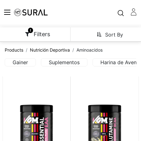
1
Filters
Sort By
Products
Nutrición Deportiva
Aminoacidos
Gainer
Suplementos
Harina de Avena