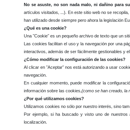
No se asuste, no son nada malo, ni dañino para s
artículos visitados, ...). En este sitio web no se recop
han utilizado desde siempre pero ahora la legislación E
¿Qué es una cookie?
Una "Cookie" es un pequeño archivo de texto que un sit
Las cookies facilitan el uso y la navegación por una p
interactivos, además de ser fácilmente gestionables y e
¿Cómo modificar la configuración de las cookies?
Al clicar en "Aceptar" nos está autorizando a usar cook
navegación.
En cualquier momento, puede modificar la configuració
información sobre las cookies,
(como se han creado, la m
¿Por qué utilizamos cookies?
Utilizamos cookies no sólo por nuestro interés, sino ta
Por ejemplo, si ha buscado y visto uno de nuestros ar
localización.