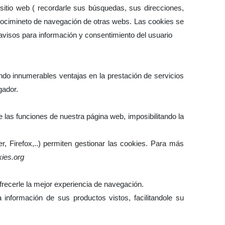
sitio web ( recordarle sus búsquedas, sus direcciones,
econocimineto de navegación de otras webs. Las cookies se
 avisos para información y consentimiento del usuario
ando innumerables ventajas en la prestación de servicios
gador.
 las funciones de nuestra página web, imposibilitando la
, Firefox,..) permiten gestionar las cookies. Para más
kies.org
frecerle la mejor experiencia de navegación.
 información de sus productos vistos, facilitandole su