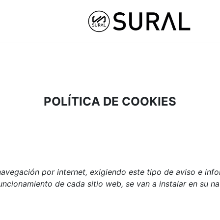
USTOM
HYBRID ATHLETE ®
COLLABS
NU
POLÍTICA DE COOKIES
navegación por internet, exigiendo este tipo de aviso e inf
funcionamiento de cada sitio web, se van a instalar en su n