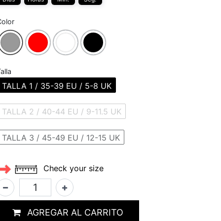
olor
alla
TALLA 1 / 35-39 EU / 5-8 UK
TALLA 2 / 40-44 EU / 9-11.5 UK
TALLA 3 / 45-49 EU / 12-15 UK
Check your size
AGREGAR AL CARRITO