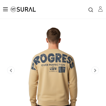
Todos los productos
Sudadera Cotton Cuello Redondo Unisex - BLOCK