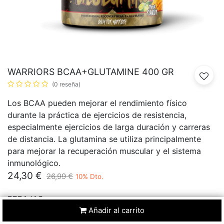
WARRIORS BCAA+GLUTAMINE 400 GR
(0 reseña)
Los BCAA pueden mejorar el rendimiento físico
durante la práctica de ejercicios de resistencia,
especialmente ejercicios de larga duración y carreras
de distancia. La glutamina se utiliza principalmente
para mejorar la recuperación muscular y el sistema
inmunológico.
24,30
€
26,99
€
10
% Dto.
REBAJAS
Añadir al carrito
24
19
36
51