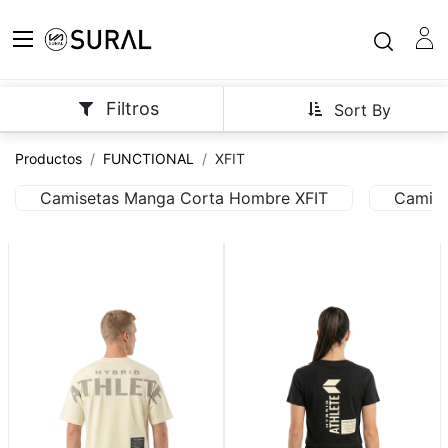
Filtros
Sort By
Productos
FUNCTIONAL
XFIT
Camisetas Manga Corta Hombre XFIT
Camise