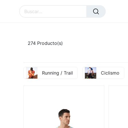
SURAL
ACCESSORIES
CU
274
Producto(s)
Running / Trail
Ciclismo