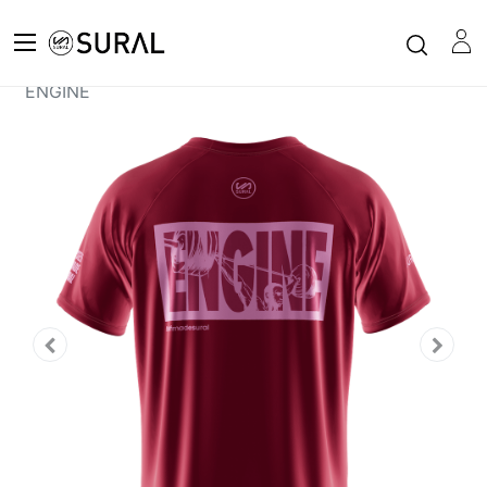
Todos los productos
Camiseta Manga Corta Hombre XFIT - GEAR
ENGINE