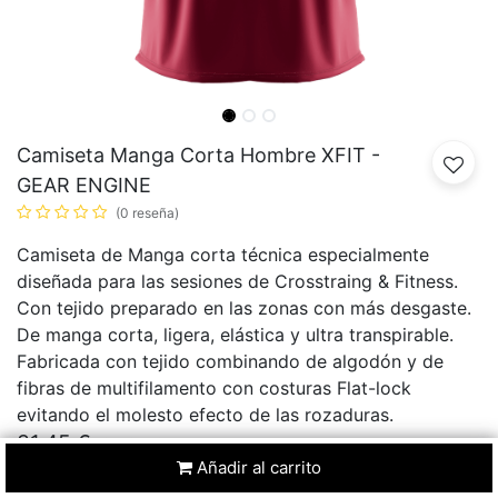
Camiseta Manga Corta Hombre XFIT -
GEAR ENGINE
(0 reseña)
Camiseta de Manga corta técnica especialmente
diseñada para las sesiones de Crosstraing & Fitness.
Con tejido preparado en las zonas con más desgaste.
De manga corta, ligera, elástica y ultra transpirable.
Fabricada con tejido combinando de algodón y de
fibras de multifilamento con costuras Flat-lock
evitando el molesto efecto de las rozaduras.
31,45
€
34,94
€
10
% Dto.
Añadir al carrito
REBAJAS