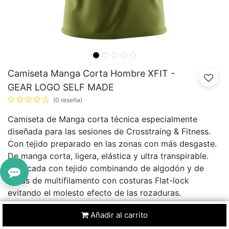
Camiseta Manga Corta Hombre XFIT -
GEAR LOGO SELF MADE
(0 reseña)
Camiseta de Manga corta técnica especialmente
diseñada para las sesiones de Crosstraing & Fitness.
Con tejido preparado en las zonas con más desgaste.
De manga corta, ligera, elástica y ultra transpirable.
Fabricada con tejido combinando de algodón y de
fibras de multifilamento con costuras Flat-lock
evitando el molesto efecto de las rozaduras.
31,45
€
34,94
€
10
% Dto.
Añadir al carrito