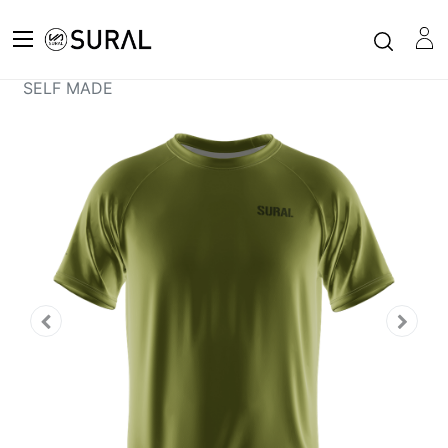
Todos los productos
Camiseta Manga Corta Hombre XFIT - GEAR LOGO
SELF MADE