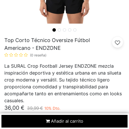
Top Corto Técnico Oversize Fútbol
Americano - ENDZONE
(0 reseña)
La SURAL Crop Football Jersey ENDZONE mezcla
inspiración deportiva y estética urbana en una silueta
crop moderna y versátil. Su tejido técnico ligero
proporciona comodidad y transpirabilidad para
acompañarte tanto en entrenamientos como en looks
casuales.
36,00
€
39,99
€
10
% Dto.
REBAJAS
Añadir al carrito