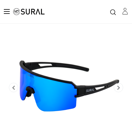
Todos los productos
Gafas Sol Deportivas - ACJH132 AERIS BLACK