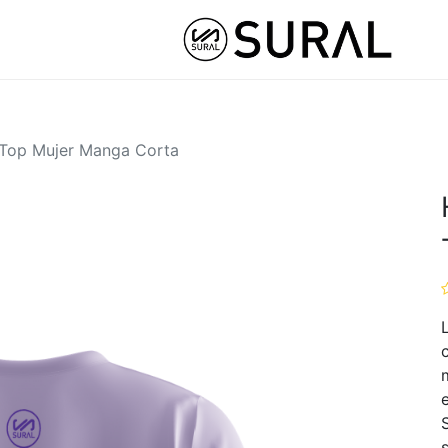
STOM
HYBRID ATHLETE ®
COLLABS
NUT
Top Mujer Manga Corta