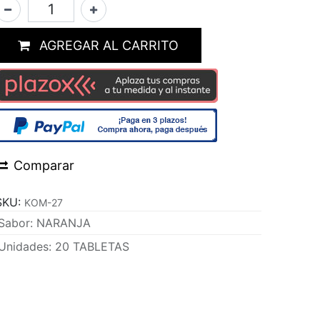
AGREGAR AL CARRITO
Comparar
SKU:
KOM-27
Sabor
:
NARANJA
Unidades
:
20 TABLETAS