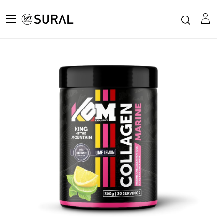
Todos los productos
KOM COLLAGEN 300 GR