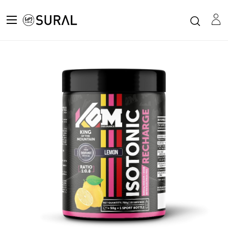
Todos los productos
KOM ISOTONIC 750 GR