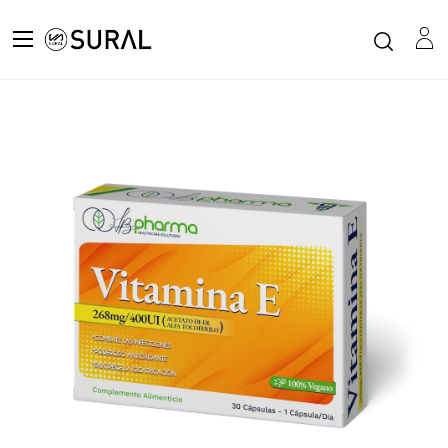
Todos los productos
LB PHARMA VITAMINA E 30 CAPSULAS