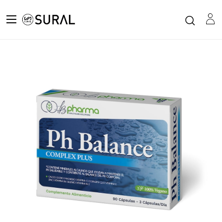
Todos los productos
LB PHARMA PH BALANCE 90 CAPSULAS