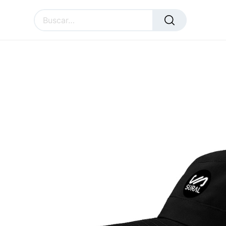
Todos los productos
Sombrero TROPIK
SURAL
ACCESSORIES
CU