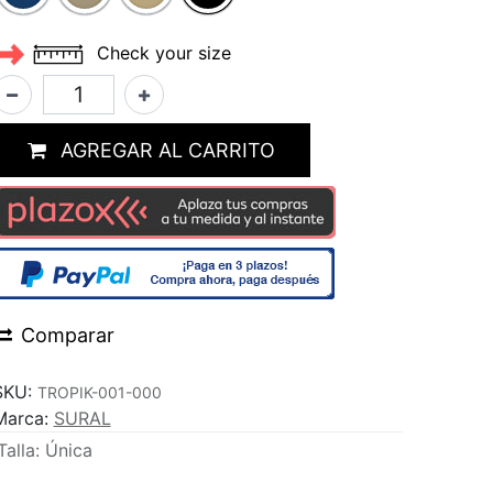
Check your size
AGREGAR AL CARRITO
Comparar
SKU:
TROPIK-001-000
Marca:
SURAL
Talla
:
Única