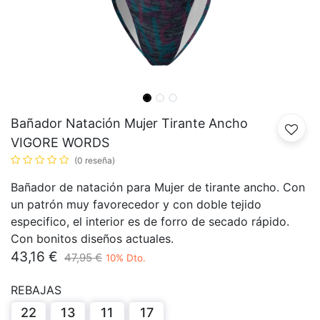
Bañador Natación Mujer Tirante Ancho
VIGORE WORDS
(0 reseña)
Bañador de natación para Mujer de tirante ancho. Con
un patrón muy favorecedor y con doble tejido
especifico, el interior es de forro de secado rápido.
Con bonitos diseños actuales.
43,16
€
47,95
€
10
% Dto.
REBAJAS
22
13
11
17