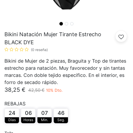
Bikini Natación Mujer Tirante Estrecho
BLACK DYE
(0 reseña)
Bikini de Mujer de 2 piezas, Braguita y Top de tirantes
estrecho para natación. Muy favorecedor y sin tantas
marcas. Con doble tejido especifico. En el interior, es
forro de secado rápido.
38,25
€
42,50
€
10
% Dto.
REBAJAS
24
06
07
46
Días
Horas
Min.
Seg.