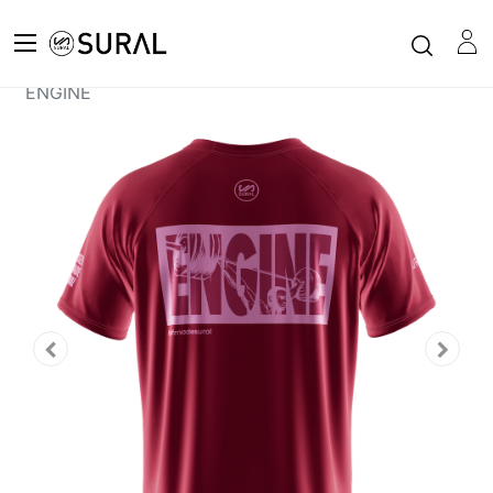
Todos los productos
XFIT
Camiseta Manga Corta Hombre XFIT - GEAR
ENGINE