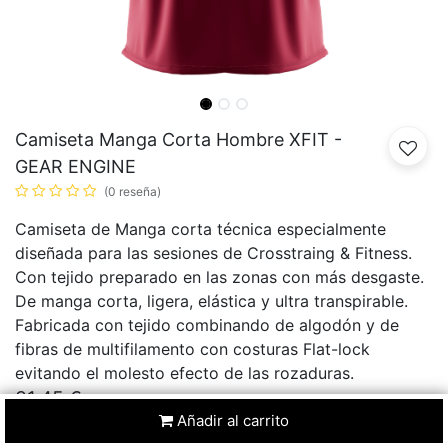
Camiseta Manga Corta Hombre XFIT -
GEAR ENGINE
(0 reseña)
Camiseta de Manga corta técnica especialmente
diseñada para las sesiones de Crosstraing & Fitness.
Con tejido preparado en las zonas con más desgaste.
De manga corta, ligera, elástica y ultra transpirable.
Fabricada con tejido combinando de algodón y de
fibras de multifilamento con costuras Flat-lock
evitando el molesto efecto de las rozaduras.
31,45
€
34,94
€
10
% Dto.
Añadir al carrito
REBAJAS