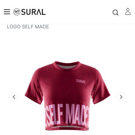
Todos los productos
XFIT
Camiseta Crop Top Manga corta Mujer XFIT -
LOGO SELF MADE