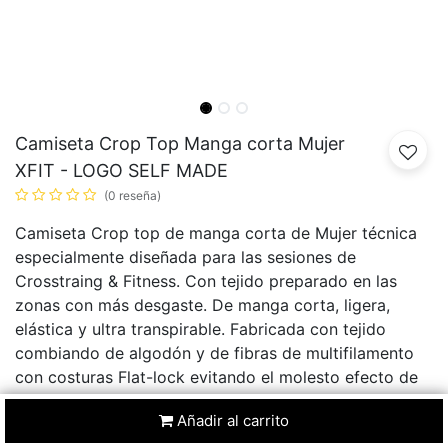
Camiseta Crop Top Manga corta Mujer
XFIT - LOGO SELF MADE
(0 reseña)
Camiseta Crop top de manga corta de Mujer técnica
especialmente diseñada para las sesiones de
Crosstraing & Fitness. Con tejido preparado en las
zonas con más desgaste. De manga corta, ligera,
elástica y ultra transpirable. Fabricada con tejido
combiando de algodón y de fibras de multifilamento
con costuras Flat-lock evitando el molesto efecto de
las rozaduras.
Añadir al carrito
28,75
€
31,94
€
10
% Dto.