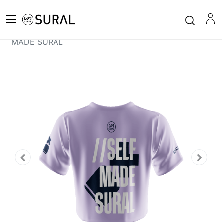
Todos los productos
XFIT
Camiseta Crop Top Manga corta Mujer XFIT - SELF
MADE SURAL